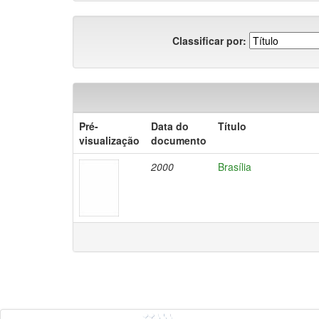
Classificar por:
Pré-
Data do
Título
visualização
documento
2000
Brasília