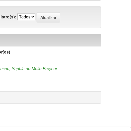
istro(s):
r(es)
esen, Sophia de Mello Breyner