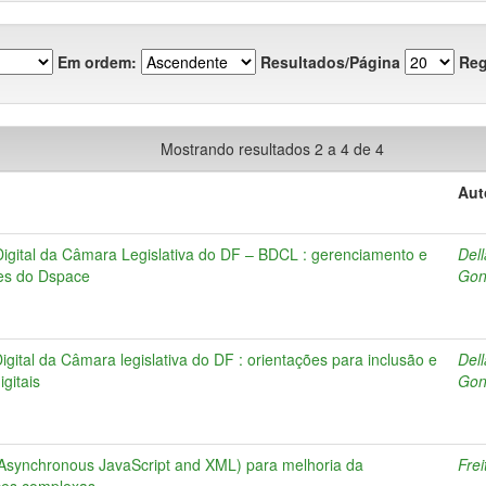
Em ordem:
Resultados/Página
Reg
Mostrando resultados 2 a 4 de 4
Aut
Digital da Câmara Legislativa do DF – BDCL : gerenciamento e
Dell
des do Dspace
Gon
 Digital da Câmara legislativa do DF : orientações para inclusão e
Dell
gitais
Gon
(Asynchronous JavaScript and XML) para melhoria da
Fre