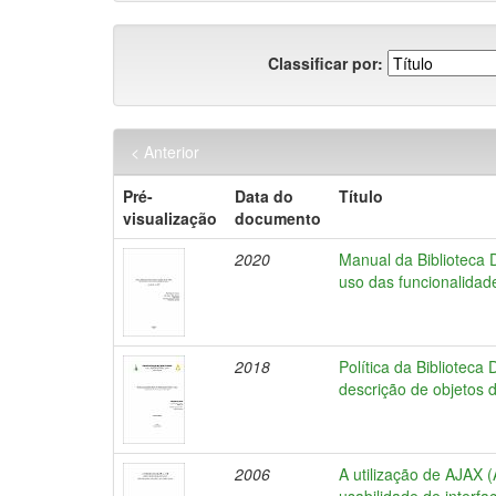
Classificar por:
< Anterior
Pré-
Data do
Título
visualização
documento
2020
Manual da Biblioteca 
uso das funcionalida
2018
Política da Biblioteca
descrição de objetos di
2006
A utilização de AJAX 