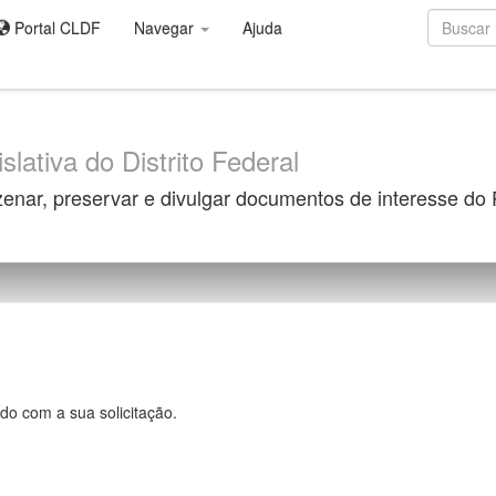
Portal CLDF
Navegar
Ajuda
slativa do Distrito Federal
zenar, preservar e divulgar documentos de interesse do
do com a sua solicitação.