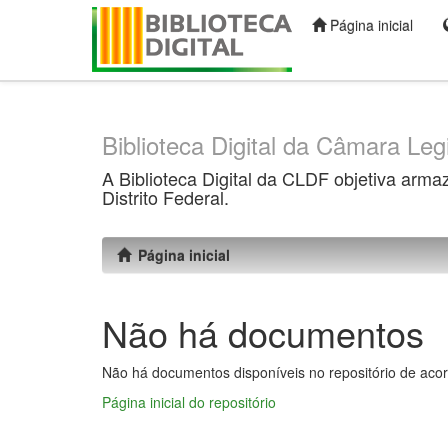
Página inicial
Skip
navigation
Biblioteca Digital da Câmara Legi
A Biblioteca Digital da CLDF objetiva arma
Distrito Federal.
Página inicial
Não há documentos
Não há documentos disponíveis no repositório de acor
Página inicial do repositório