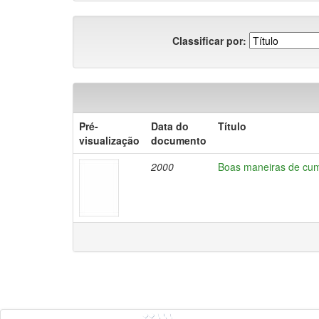
Classificar por:
Pré-
Data do
Título
visualização
documento
2000
Boas maneiras de cum