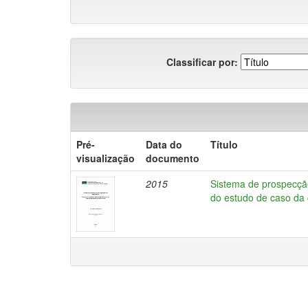
Classificar por:
Pré-
Data do
Título
visualização
documento
2015
Sistema de prospecçã
do estudo de caso da 