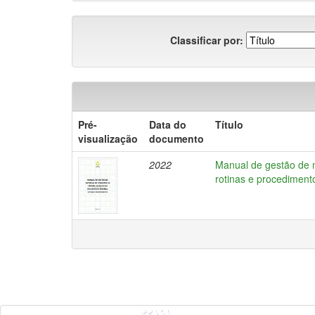
Classificar por:
Pré-
Data do
Título
visualização
documento
2022
Manual de gestão de m
rotinas e procediment