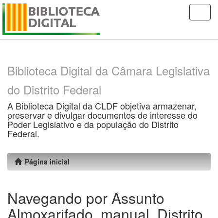
Skip
navigation
Biblioteca Digital da Câmara Legislativa
do Distrito Federal
A Biblioteca Digital da CLDF objetiva armazenar,
preservar e divulgar documentos de interesse do
Poder Legislativo e da população do Distrito
Federal.
Página inicial
Navegando por Assunto
Almoxarifado, manual, Distrito