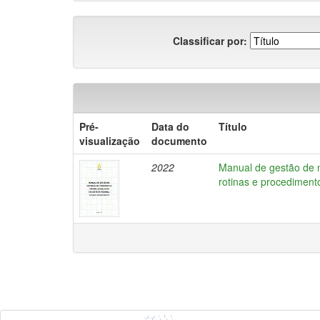
Classificar por:
Pré-
Data do
Título
visualização
documento
2022
Manual de gestão de m
rotinas e procediment