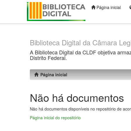
Página inicial
Skip
navigation
Biblioteca Digital da Câmara Legi
A Biblioteca Digital da CLDF objetiva arma
Distrito Federal.
Página inicial
Não há documentos
Não há documentos disponíveis no repositório de acor
Página inicial do repositório