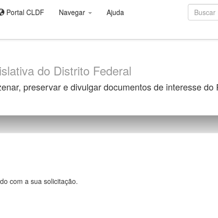
Portal CLDF
Navegar
Ajuda
slativa do Distrito Federal
zenar, preservar e divulgar documentos de interesse do
do com a sua solicitação.