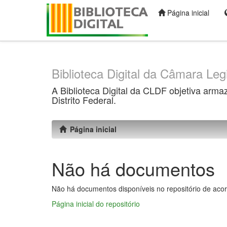
Página inicial
Skip
navigation
Biblioteca Digital da Câmara Legi
A Biblioteca Digital da CLDF objetiva arma
Distrito Federal.
Página inicial
Não há documentos
Não há documentos disponíveis no repositório de acor
Página inicial do repositório