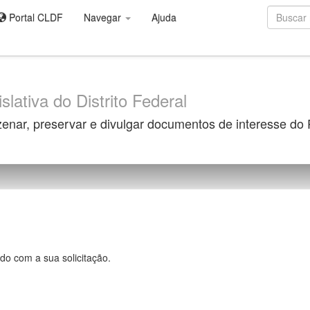
Portal CLDF
Navegar
Ajuda
slativa do Distrito Federal
zenar, preservar e divulgar documentos de interesse do
do com a sua solicitação.