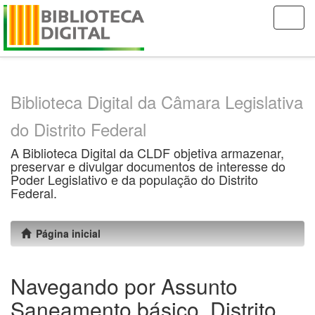
Skip
navigation
Biblioteca Digital da Câmara Legislativa
do Distrito Federal
A Biblioteca Digital da CLDF objetiva armazenar,
preservar e divulgar documentos de interesse do
Poder Legislativo e da população do Distrito
Federal.
Página inicial
Navegando por Assunto
Saneamento básico, Distrito