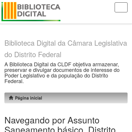
Skip
navigation
Biblioteca Digital da Câmara Legislativa
do Distrito Federal
A Biblioteca Digital da CLDF objetiva armazenar,
preservar e divulgar documentos de interesse do
Poder Legislativo e da população do Distrito
Federal.
Página inicial
Navegando por Assunto
Saneamento básico, Distrito