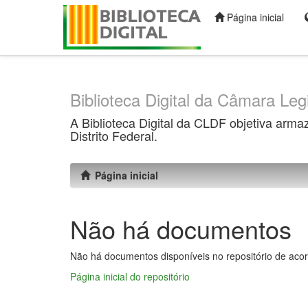
Página inicial
Skip
navigation
Biblioteca Digital da Câmara Legi
A Biblioteca Digital da CLDF objetiva arma
Distrito Federal.
Página inicial
Não há documentos
Não há documentos disponíveis no repositório de acor
Página inicial do repositório