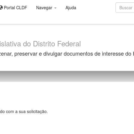
Portal CLDF
Navegar
Ajuda
slativa do Distrito Federal
zenar, preservar e divulgar documentos de interesse do
do com a sua solicitação.