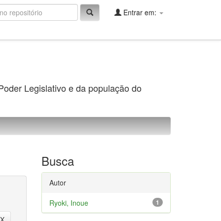
Entrar em:
 Poder Legislativo e da população do
Busca
Autor
Ryoki, Inoue
1