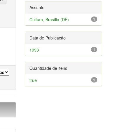
Assunto
Cultura, Brasília (DF)
1
Data de Publicação
1993
1
Quantidade de itens
true
1