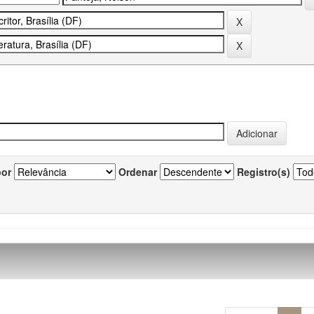
por
Ordenar
Registro(s)