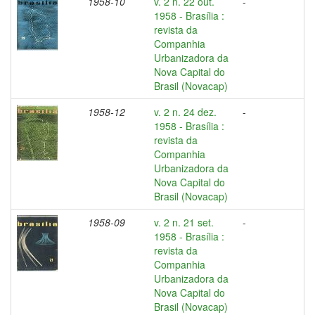
1958-10
v. 2 n. 22 out.
-
1958 - Brasília :
revista da
Companhia
Urbanizadora da
Nova Capital do
Brasil (Novacap)
1958-12
v. 2 n. 24 dez.
-
1958 - Brasília :
revista da
Companhia
Urbanizadora da
Nova Capital do
Brasil (Novacap)
1958-09
v. 2 n. 21 set.
-
1958 - Brasília :
revista da
Companhia
Urbanizadora da
Nova Capital do
Brasil (Novacap)