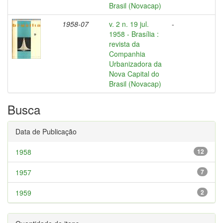
Brasil (Novacap)
1958-07
v. 2 n. 19 jul.
-
1958 - Brasília :
revista da
Companhia
Urbanizadora da
Nova Capital do
Brasil (Novacap)
Busca
Data de Publicação
1958
12
1957
7
1959
2