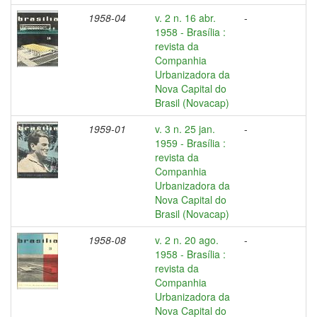
1958-04
v. 2 n. 16 abr.
-
1958 - Brasília :
revista da
Companhia
Urbanizadora da
Nova Capital do
Brasil (Novacap)
1959-01
v. 3 n. 25 jan.
-
1959 - Brasília :
revista da
Companhia
Urbanizadora da
Nova Capital do
Brasil (Novacap)
1958-08
v. 2 n. 20 ago.
-
1958 - Brasília :
revista da
Companhia
Urbanizadora da
Nova Capital do