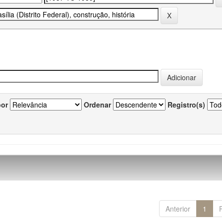
por
Ordenar
Registro(s)
Anterior
1