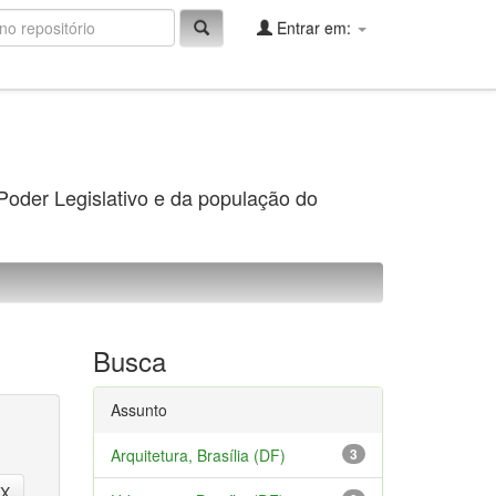
Entrar em:
 Poder Legislativo e da população do
Busca
Assunto
Arquitetura, Brasília (DF)
3