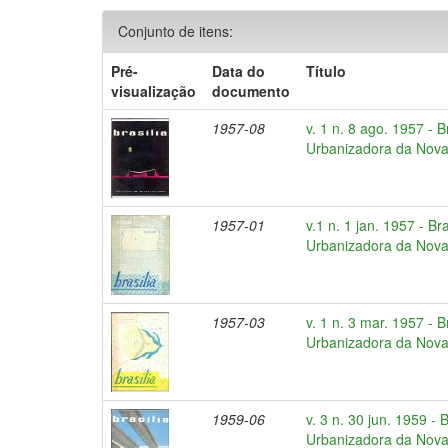
Conjunto de itens:
Pré-
Data do
Título
visualização
documento
1957-08
v. 1 n. 8 ago. 1957 - 
Urbanizadora da Nova 
1957-01
v.1 n. 1 jan. 1957 - Br
Urbanizadora da Nova 
1957-03
v. 1 n. 3 mar. 1957 - 
Urbanizadora da Nova 
1959-06
v. 3 n. 30 jun. 1959 - 
Urbanizadora da Nova 