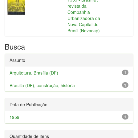
revista da
Companhia
Urbanizadora da
Nova Capital do
Brasil (Novacap)
Busca
Assunto
Arquitetura, Brasília (DF)
1
Brasília (DF), construção, história
1
Data de Publicação
1959
1
Quantidade de itens