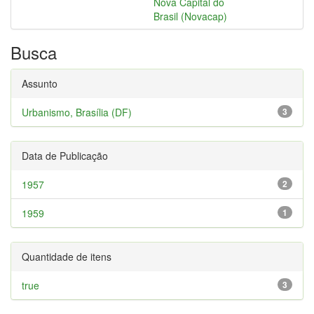
Nova Capital do
Brasil (Novacap)
Busca
Assunto
Urbanismo, Brasília (DF)
3
Data de Publicação
1957
2
1959
1
Quantidade de itens
true
3