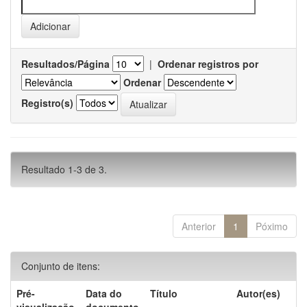
Resultados/Página
|
Ordenar registros por
Ordenar
Registro(s)
Resultado 1-3 de 3.
Anterior
1
Póximo
Conjunto de itens:
Pré-
Data do
Título
Autor(es)