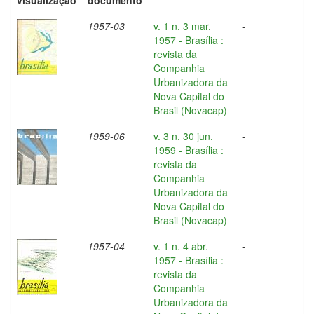
visualização
documento
1957-03
v. 1 n. 3 mar.
-
1957 - Brasília :
revista da
Companhia
Urbanizadora da
Nova Capital do
Brasil (Novacap)
1959-06
v. 3 n. 30 jun.
-
1959 - Brasília :
revista da
Companhia
Urbanizadora da
Nova Capital do
Brasil (Novacap)
1957-04
v. 1 n. 4 abr.
-
1957 - Brasília :
revista da
Companhia
Urbanizadora da