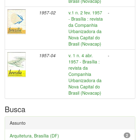
Brasil (Novacap)
1957-02
v.1 n. 2 fev. 1957
-
- Brasília : revista
da Companhia
Urbanizadora da
Nova Capital do
Brasil (Novacap)
1957-04
v. 1 n. 4 abr.
-
1957 - Brasília :
revista da
Companhia
Urbanizadora da
Nova Capital do
Brasil (Novacap)
Busca
Assunto
Arquitetura, Brasília (DF)
2