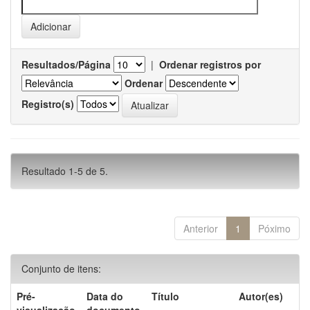
Resultados/Página
|
Ordenar registros por
Ordenar
Registro(s)
Resultado 1-5 de 5.
Anterior
1
Póximo
Conjunto de itens:
Pré-
Data do
Título
Autor(es)