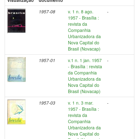
visualização
documento
1957-08
v. 1 n. 8 ago.
-
1957 - Brasília :
revista da
Companhia
Urbanizadora da
Nova Capital do
Brasil (Novacap)
1957-01
v.1 n. 1 jan. 1957
-
- Brasília : revista
da Companhia
Urbanizadora da
Nova Capital do
Brasil (Novacap)
1957-03
v. 1 n. 3 mar.
-
1957 - Brasília :
revista da
Companhia
Urbanizadora da
Nova Capital do