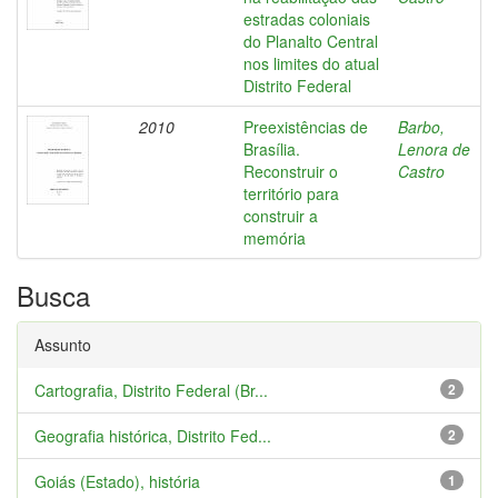
estradas coloniais
do Planalto Central
nos limites do atual
Distrito Federal
2010
Preexistências de
Barbo,
Brasília.
Lenora de
Reconstruir o
Castro
território para
construir a
memória
Busca
Assunto
Cartografia, Distrito Federal (Br...
2
Geografia histórica, Distrito Fed...
2
Goiás (Estado), história
1