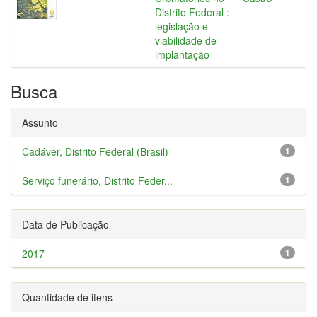
Distrito Federal :
legislação e
viabilidade de
implantação
Busca
Assunto
Cadáver, Distrito Federal (Brasil)
1
Serviço funerário, Distrito Feder...
1
Data de Publicação
2017
1
Quantidade de itens