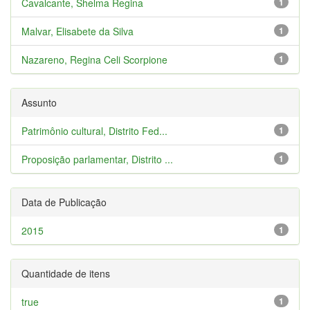
Cavalcante, Shelma Regina
1
Malvar, Elisabete da Silva
1
Nazareno, Regina Celi Scorpione
1
Assunto
Patrimônio cultural, Distrito Fed...
1
Proposição parlamentar, Distrito ...
1
Data de Publicação
2015
1
Quantidade de itens
true
1