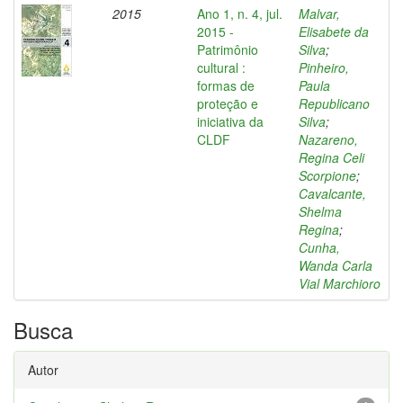
2015
Ano 1, n. 4, jul.
Malvar,
2015 -
Elisabete da
Patrimônio
Silva
;
cultural :
Pinheiro,
formas de
Paula
proteção e
Republicano
iniciativa da
Silva
;
CLDF
Nazareno,
Regina Celi
Scorpione
;
Cavalcante,
Shelma
Regina
;
Cunha,
Wanda Carla
Vial Marchioro
Busca
Autor