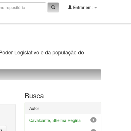
Entrar em:
 Poder Legislativo e da população do
Busca
Autor
Cavalcante, Shelma Regina
1