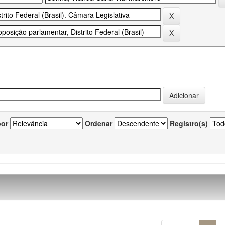
por
Ordenar
Registro(s)