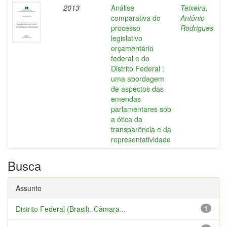
2013
Análise
Teixeira,
comparativa do
Antônio
processo
Rodrigues
legislativo
orçamentário
federal e do
Distrito Federal :
uma abordagem
de aspectos das
emendas
parlamentares sob
a ótica da
transparência e da
representatividade
Busca
Assunto
Distrito Federal (Brasil). Câmara...
1