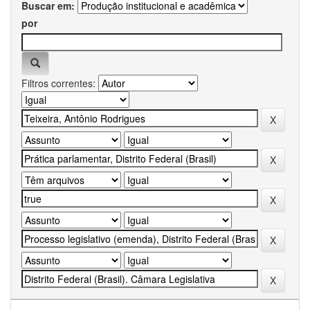
Buscar em:
por
Filtros correntes: