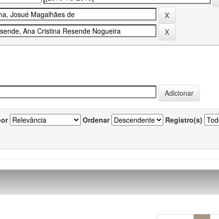
por
Ordenar
Registro(s)