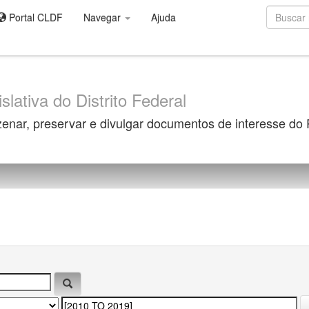
Portal CLDF
Navegar
Ajuda
slativa do Distrito Federal
zenar, preservar e divulgar documentos de interesse do