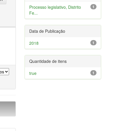
Processo legislativo, Distrito
1
Fe...
Data de Publicação
2018
1
Quantidade de itens
true
1