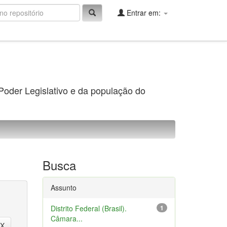
Entrar em:
 Poder Legislativo e da população do
Busca
Assunto
Distrito Federal (Brasil).
1
Câmara...