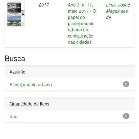
2017
Ano 3, n. 11,
Lima, Josué
maio 2017 - O
Magalhães
papel do
de
planejamento
urbano na
configuração
das cidades
Busca
Assunto
Planejamento urbano
1
Quantidade de itens
true
1