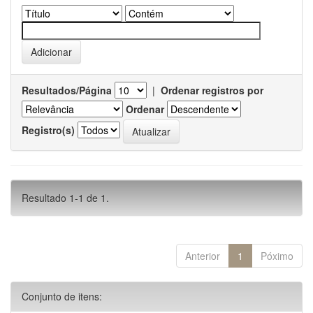
Resultados/Página
|
Ordenar registros por
Ordenar
Registro(s)
Resultado 1-1 de 1.
Anterior
1
Póximo
Conjunto de itens: