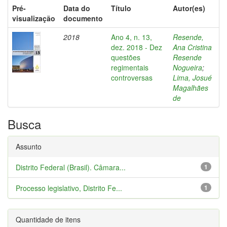
Pré-
Data do
Título
Autor(es)
visualização
documento
2018
Ano 4, n. 13,
Resende,
dez. 2018 - Dez
Ana Cristina
questões
Resende
regimentais
Nogueira
;
controversas
Lima, Josué
Magalhães
de
Busca
Assunto
Distrito Federal (Brasil). Câmara...
1
Processo legislativo, Distrito Fe...
1
Quantidade de itens