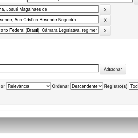
por
Ordenar
Registro(s)