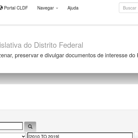
Portal CLDF
Navegar
Ajuda
slativa do Distrito Federal
zenar, preservar e divulgar documentos de interesse do