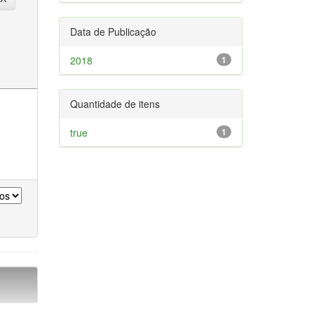
Data de Publicação
2018
1
Quantidade de itens
true
1