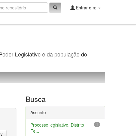
Entrar em:
 Poder Legislativo e da população do
Busca
Assunto
Processo legislativo, Distrito
1
Fe...