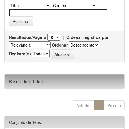
Resultados/Página
|
Ordenar registros por
Ordenar
Registro(s)
Resultado 1-1 de 1.
Anterior
1
Póximo
Conjunto de itens: