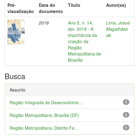
Pré-
Data do
Título
Autor(es)
visualização
documento
2019
Ano 5, n. 14,
Lima, Josué
abr. 2019 - A
Magalhães
importância da
de
criação da
Região
Metropolitana de
Brasília
Busca
Assunto
Região Integrada de Desenvolvime...
1
Região Metropolitana, Brasília (DF)
1
Região Metropolitana, Distrito Fe...
1