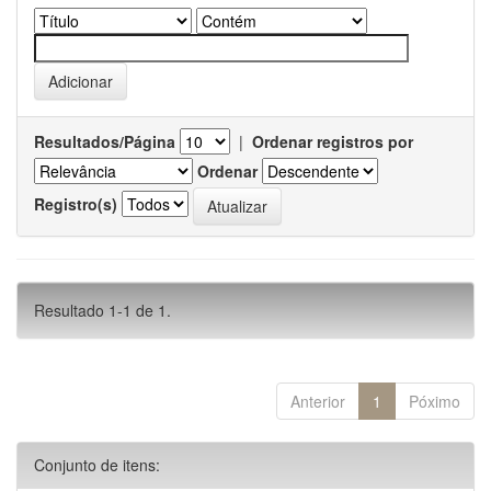
Resultados/Página
|
Ordenar registros por
Ordenar
Registro(s)
Resultado 1-1 de 1.
Anterior
1
Póximo
Conjunto de itens: