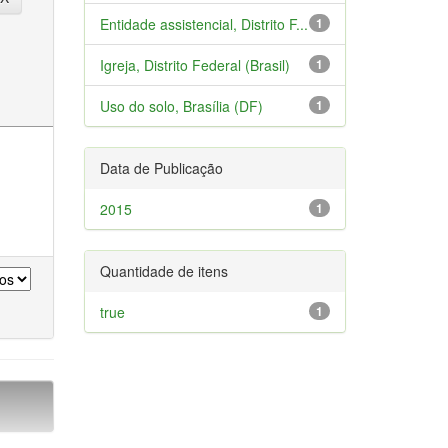
Entidade assistencial, Distrito F...
1
Igreja, Distrito Federal (Brasil)
1
Uso do solo, Brasília (DF)
1
Data de Publicação
2015
1
Quantidade de itens
true
1