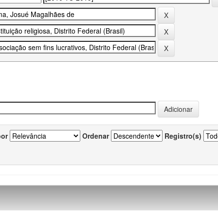
por
Ordenar
Registro(s)