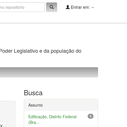
Entrar em:
 Poder Legislativo e da população do
Busca
Assunto
Edificação, Distrito Federal
1
(Bra...