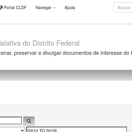
Portal CLDF
Navegar
Ajuda
slativa do Distrito Federal
zenar, preservar e divulgar documentos de interesse do