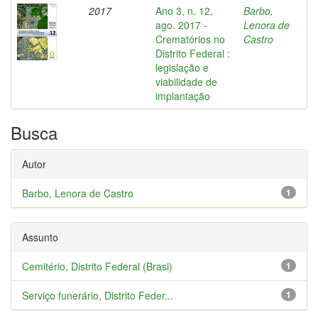
2017
Ano 3, n. 12,
Barbo,
ago. 2017 -
Lenora de
Crematórios no
Castro
Distrito Federal :
legislação e
viabilidade de
implantação
Busca
Autor
Barbo, Lenora de Castro
1
Assunto
Cemitério, Distrito Federal (Brasi)
1
Serviço funerário, Distrito Feder...
1