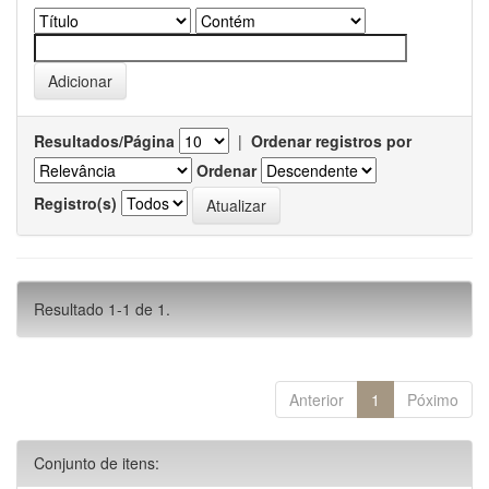
Resultados/Página
|
Ordenar registros por
Ordenar
Registro(s)
Resultado 1-1 de 1.
Anterior
1
Póximo
Conjunto de itens: