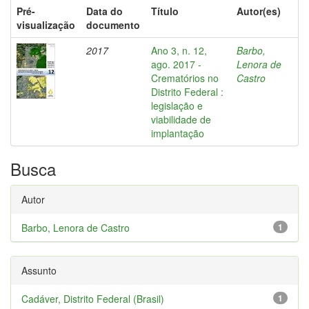
Pré-
Data do
Título
Autor(es)
visualização
documento
2017
Ano 3, n. 12,
Barbo,
ago. 2017 -
Lenora de
Crematórios no
Castro
Distrito Federal :
legislação e
viabilidade de
implantação
Busca
Autor
Barbo, Lenora de Castro
1
Assunto
Cadáver, Distrito Federal (Brasil)
1