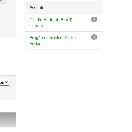
Assunto
Distrito Federal (Brasil).
1
Câmara...
Pregão eletrônico, Distrito
1
Feder...