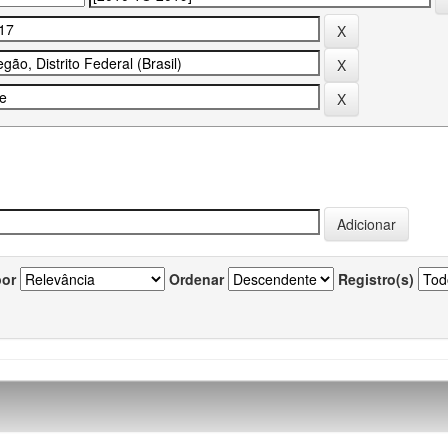
por
Ordenar
Registro(s)