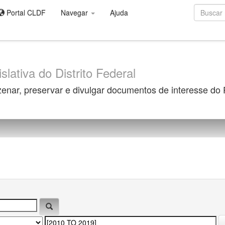
Portal CLDF
Navegar
Ajuda
slativa do Distrito Federal
zenar, preservar e divulgar documentos de interesse do