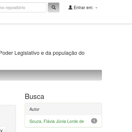
Entrar em:
 Poder Legislativo e da população do
Busca
Autor
Souza, Flávia Júnia Lorde de
1