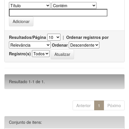
Resultados/Página
|
Ordenar registros por
Ordenar
Registro(s)
Resultado 1-1 de 1.
Anterior
1
Póximo
Conjunto de itens: