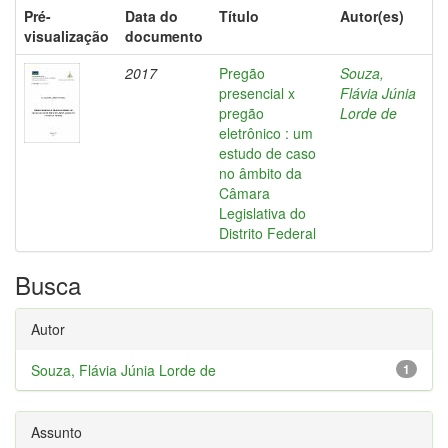
Pré-
Data do
Título
Autor(es)
visualização
documento
2017
Pregão
Souza,
presencial x
Flávia Júnia
pregão
Lorde de
eletrônico : um
estudo de caso
no âmbito da
Câmara
Legislativa do
Distrito Federal
Busca
Autor
Souza, Flávia Júnia Lorde de
1
Assunto