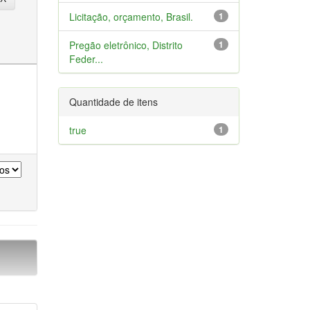
Licitação, orçamento, Brasil.
1
Pregão eletrônico, Distrito
1
Feder...
Quantidade de itens
true
1