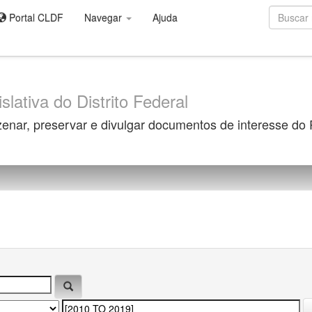
Portal CLDF
Navegar
Ajuda
slativa do Distrito Federal
zenar, preservar e divulgar documentos de interesse do