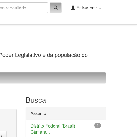
Entrar em:
 Poder Legislativo e da população do
Busca
Assunto
Distrito Federal (Brasil).
1
Câmara...