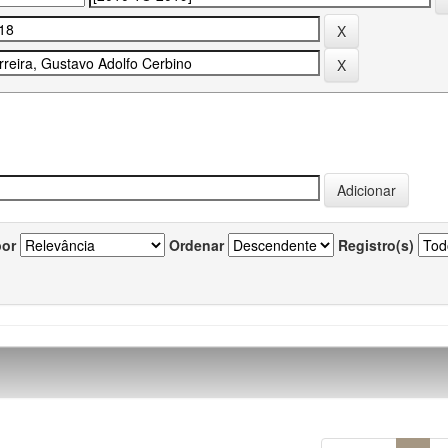
por
Ordenar
Registro(s)