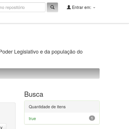
Entrar em:
 Poder Legislativo e da população do
Busca
Quantidade de itens
true
1