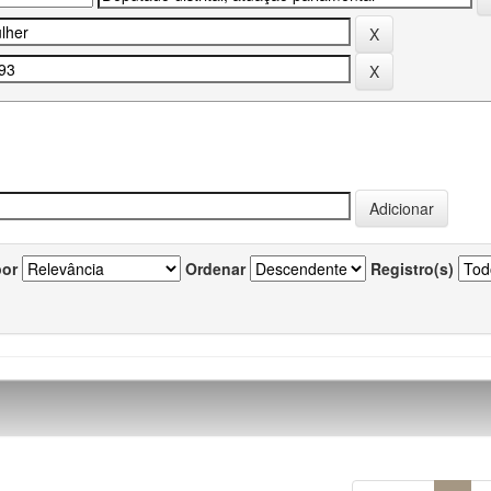
por
Ordenar
Registro(s)