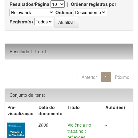
Resultados/Página
|
Ordenar registros por
Ordenar
Registro(s)
Resultado 1-1 de 1.
Anterior
1
Póximo
Conjunto de itens:
Pré-
Data do
Título
Autor(es)
visualização
documento
2008
Violência no
-
trabalho :
reflexões,