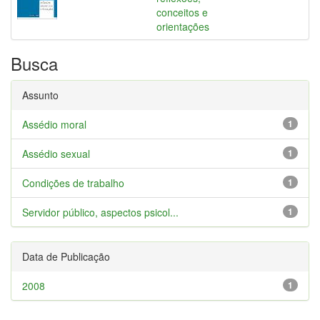
conceitos e
orientações
Busca
Assunto
Assédio moral
1
Assédio sexual
1
Condições de trabalho
1
Servidor público, aspectos psicol...
1
Data de Publicação
2008
1