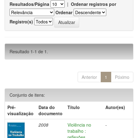
Resultados/Página
|
Ordenar registros por
Ordenar
Registro(s)
Resultado 1-1 de 1.
Anterior
1
Póximo
Conjunto de itens:
Pré-
Data do
Título
Autor(es)
visualização
documento
2008
Violência no
-
trabalho :
reflexões,