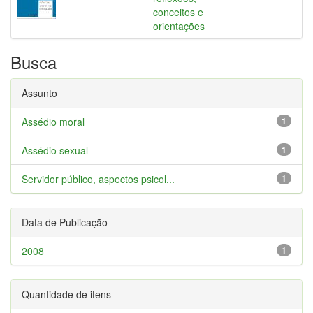
conceitos e
orientações
Busca
Assunto
Assédio moral
1
Assédio sexual
1
Servidor público, aspectos psicol...
1
Data de Publicação
2008
1
Quantidade de itens