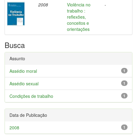
2008
Violência no
-
trabalho :
reflexões,
conceitos e
orientações
Busca
Assunto
Assédio moral
1
Assédio sexual
1
Condições de trabalho
1
Data de Publicação
2008
1