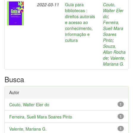
2022-03-11
Guia para
Couto,
bibliotecas :
Walter Eler
direitos autorais
do
;
e acesso ao
Ferreira,
conhecimento,
Sueli Mara
informação e
Soares
cultura
Pinto
;
Souza,
Allan Rocha
de
;
Valente,
Mariana G.
Busca
Autor
Couto, Walter Eler do
1
Ferreira, Sueli Mara Soares Pinto
1
Valente, Mariana G.
1