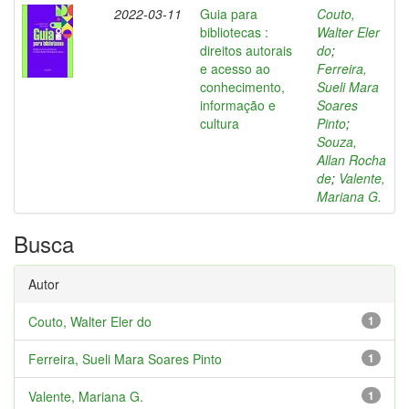
2022-03-11
Guia para
Couto,
bibliotecas :
Walter Eler
direitos autorais
do
;
e acesso ao
Ferreira,
conhecimento,
Sueli Mara
informação e
Soares
cultura
Pinto
;
Souza,
Allan Rocha
de
;
Valente,
Mariana G.
Busca
Autor
Couto, Walter Eler do
1
Ferreira, Sueli Mara Soares Pinto
1
Valente, Mariana G.
1