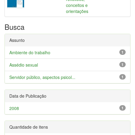
conceitos e
orientações
Busca
Assunto
Ambiente do trabalho
1
Assédio sexual
1
Servidor público, aspectos psicol...
1
Data de Publicação
2008
1
Quantidade de itens