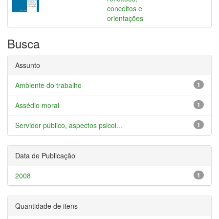
conceitos e
orientações
Busca
Assunto
Ambiente do trabalho
1
Assédio moral
1
Servidor público, aspectos psicol...
1
Data de Publicação
2008
1
Quantidade de itens