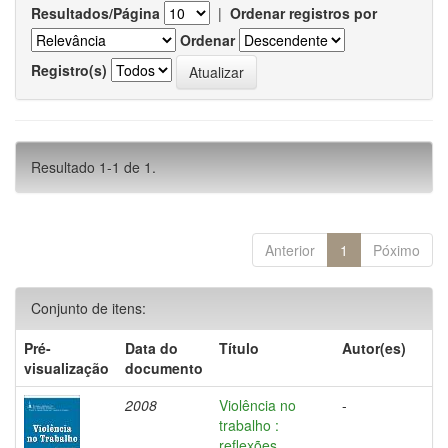
Resultados/Página
|
Ordenar registros por
Ordenar
Registro(s)
Resultado 1-1 de 1.
Anterior
1
Póximo
Conjunto de itens:
Pré-
Data do
Título
Autor(es)
visualização
documento
2008
Violência no
-
trabalho :
reflexões,