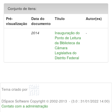
Conjunto de itens:
Pré-
Data do
Título
Autor(es)
visualização
documento
2014
Inauguração do
-
Ponto de Leitura
da Biblioteca da
Câmara
Legislativa do
Distrito Federal
Tema criado por
DSpace Software Copyright © 2002-2013 - (3.0 : 31/01/2022 14:00)
Contato com a administração