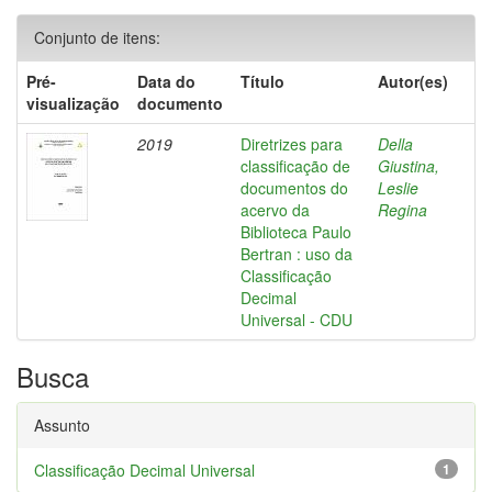
Conjunto de itens:
Pré-
Data do
Título
Autor(es)
visualização
documento
2019
Diretrizes para
Della
classificação de
Giustina,
documentos do
Leslie
acervo da
Regina
Biblioteca Paulo
Bertran : uso da
Classificação
Decimal
Universal - CDU
Busca
Assunto
Classificação Decimal Universal
1