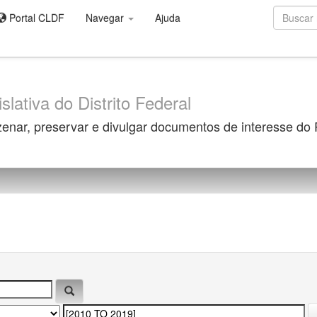
Portal CLDF
Navegar
Ajuda
slativa do Distrito Federal
zenar, preservar e divulgar documentos de interesse do