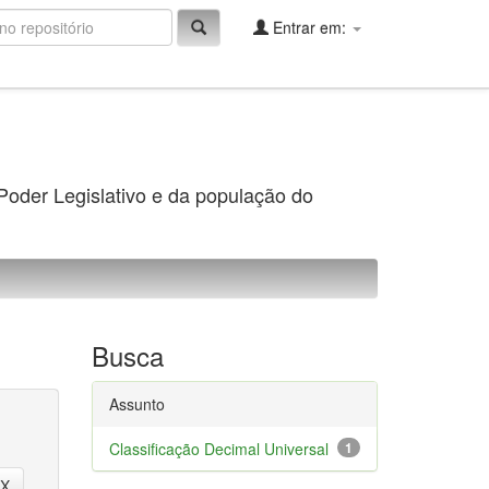
Entrar em:
 Poder Legislativo e da população do
Busca
Assunto
Classificação Decimal Universal
1