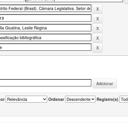
por
Ordenar
Registro(s)