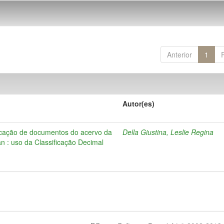
Anterior
1
Autor(es)
ificação de documentos do acervo da
Della Giustina, Leslie Regina
an : uso da Classificação Decimal