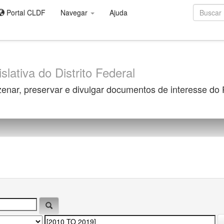
Portal CLDF
Navegar
Ajuda
slativa do Distrito Federal
zenar, preservar e divulgar documentos de interesse do