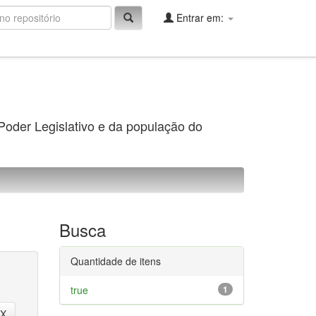
Entrar em:
 Poder Legislativo e da população do
Busca
Quantidade de itens
true
1