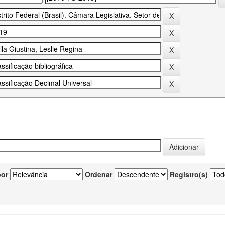
por
Ordenar
Registro(s)