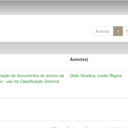
Anterior
1
Autor(es)
ificação de documentos do acervo da
Della Giustina, Leslie Regina
an : uso da Classificação Decimal