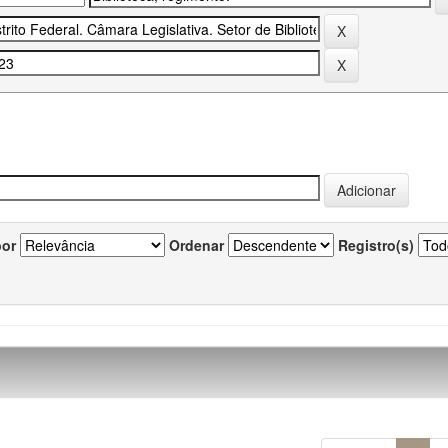
por
Ordenar
Registro(s)