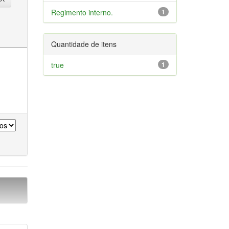
Regimento interno.
1
Quantidade de itens
true
1