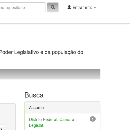
Entrar em:
 Poder Legislativo e da população do
Busca
Assunto
Distrito Federal. Câmara
1
Legislat...